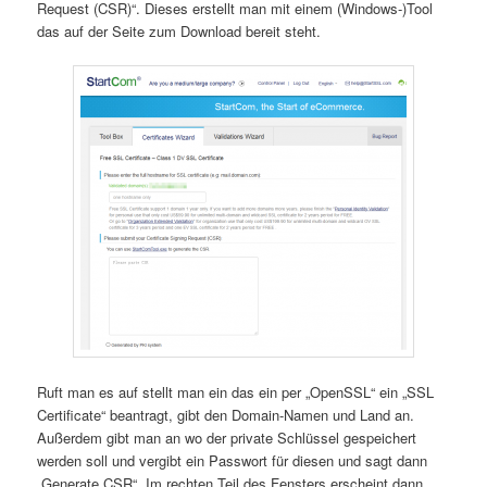
Request (CSR)“. Dieses erstellt man mit einem (Windows-)Tool
das auf der Seite zum Download bereit steht.
Ruft man es auf stellt man ein das ein per „OpenSSL“ ein „SSL
Certificate“ beantragt, gibt den Domain-Namen und Land an.
Außerdem gibt man an wo der private Schlüssel gespeichert
werden soll und vergibt ein Passwort für diesen und sagt dann
„Generate CSR“. Im rechten Teil des Fensters erscheint dann