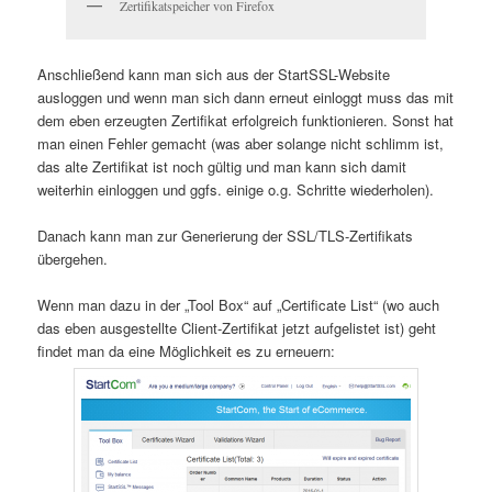
Zertifikatspeicher von Firefox
Anschließend kann man sich aus der StartSSL-Website
ausloggen und wenn man sich dann erneut einloggt muss das mit
dem eben erzeugten Zertifikat erfolgreich funktionieren. Sonst hat
man einen Fehler gemacht (was aber solange nicht schlimm ist,
das alte Zertifikat ist noch gültig und man kann sich damit
weiterhin einloggen und ggfs. einige o.g. Schritte wiederholen).
Danach kann man zur Generierung der SSL/TLS-Zertifikats
übergehen.
Wenn man dazu in der „Tool Box“ auf „Certificate List“ (wo auch
das eben ausgestellte Client-Zertifikat jetzt aufgelistet ist) geht
findet man da eine Möglichkeit es zu erneuern: