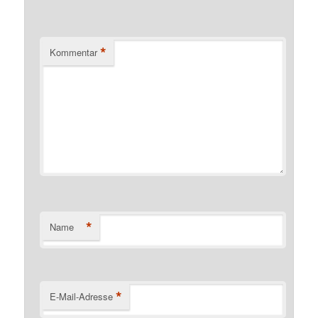
*
Kommentar
*
Name
*
E-Mail-Adresse