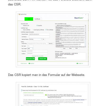
das CSR.
Das CSR kopiert man in das Formular auf der Webseite.