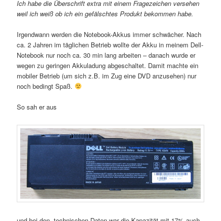
Ich habe die Überschrift extra mit einem Fragezeichen versehen
weil ich weiß ob ich ein gefälschtes Produkt bekommen habe.
Irgendwann werden die Notebook-Akkus immer schwächer. Nach
ca. 2 Jahren im täglichen Betrieb wollte der Akku in meinem Dell-
Notebook nur noch ca. 30 min lang arbeiten – danach wurde er
wegen zu geringen Akkuladung abgeschaltet. Damit machte ein
mobiler Betrieb (um sich z.B. im Zug eine DVD anzusehen) nur
noch bedingt Spaß.
So sah er aus
und bei den technischen Daten war die Kapazität mit 17% auch