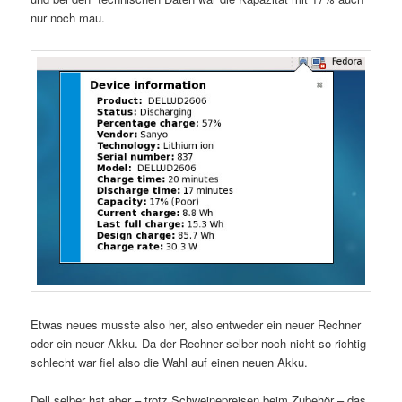
nur noch mau.
Etwas neues musste also her, also entweder ein neuer Rechner
oder ein neuer Akku. Da der Rechner selber noch nicht so richtig
schlecht war fiel also die Wahl auf einen neuen Akku.
Dell selber hat aber – trotz Schweinepreisen beim Zubehör – das