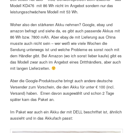
Modell KD476 mit 86 Wh nicht im Angebot sondern nur das
leistungsschwächere Modell mit 53 Wh.
Woher also den stärkeren Akku nehmen? Google, ebay und
amazon befragt und siehe da, es gibt auch passende Akkus mit
86 Wh bzw. 7800 mAh. Aber ebay.de mit Lieferung aus China
musste auch nicht sein – wer weiß wie viele Wochen die
Sendung unterwegs ist und welche Probleme es sonst noch mit
dem Händler gibt. Bei Amazon (wo ich sonst lieber kaufe) gibt es
das Modell zwar auch im Angebot eines Dritthändlers, aber auch
mit langen Lieferzeiten.
Aber die Google-Produktsuche bringt auch andere deutsche
Versender zum Vorschein, die den Akku für unter € 100 (incl.
Versand) haben. Einen davon ausgewählt und schon 2 Tage
später kam das Paket an.
Im Paket war auch ein Akku der mit DELL beschriftet ist, ähnlich
aussieht und in das Akkufach passt: