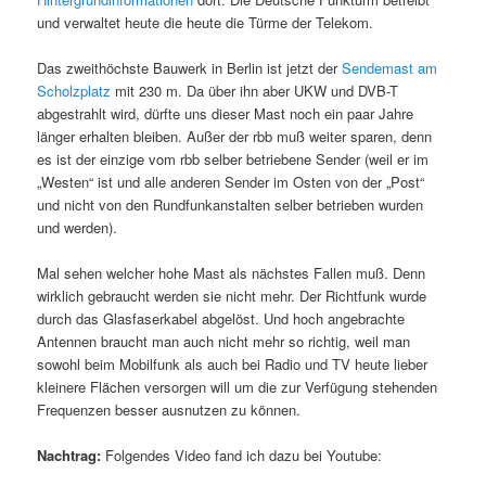
und verwaltet heute die heute die Türme der Telekom.
Das zweithöchste Bauwerk in Berlin ist jetzt der
Sendemast am
Scholzplatz
mit 230 m. Da über ihn aber UKW und DVB-T
abgestrahlt wird, dürfte uns dieser Mast noch ein paar Jahre
länger erhalten bleiben. Außer der rbb muß weiter sparen, denn
es ist der einzige vom rbb selber betriebene Sender (weil er im
„Westen“ ist und alle anderen Sender im Osten von der „Post“
und nicht von den Rundfunkanstalten selber betrieben wurden
und werden).
Mal sehen welcher hohe Mast als nächstes Fallen muß. Denn
wirklich gebraucht werden sie nicht mehr. Der Richtfunk wurde
durch das Glasfaserkabel abgelöst. Und hoch angebrachte
Antennen braucht man auch nicht mehr so richtig, weil man
sowohl beim Mobilfunk als auch bei Radio und TV heute lieber
kleinere Flächen versorgen will um die zur Verfügung stehenden
Frequenzen besser ausnutzen zu können.
Nachtrag:
Folgendes Video fand ich dazu bei Youtube: