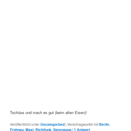
Tschüss und mach es gut (beim alten Eisen)!
Veröffentlicht unter
Uncategorized
|
Verschlagwortet mit
Berlin
,
Frohnau
,
Mast
,
Richtfunk
,
Sprengung
|
1
Antwort